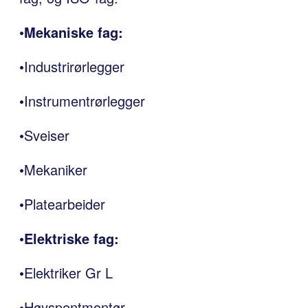
•
Mekaniske fag:
•Industrirørlegger
•Instrumentrørlegger
•Sveiser
•Mekaniker
•Platearbeider
•
Elektriske fag:
•Elektriker Gr L
•Høyspentmontør