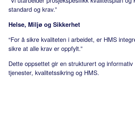
“Vi utarbeider prosjekspesifikk kvalitetsplan og k
standard og krav.”
Helse, Miljø og Sikkerhet
“For å sikre kvaliteten i arbeidet, er HMS integr
sikre at alle krav er oppfylt.”
Dette oppsettet gir en strukturert og informati
tjenester, kvalitetssikring og HMS.