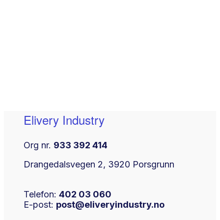
Elivery Industry
Org nr.
933 392 414
Drangedalsvegen 2, 3920 Porsgrunn
Telefon:
402 03 060
E-post:
post@eliveryindustry.no