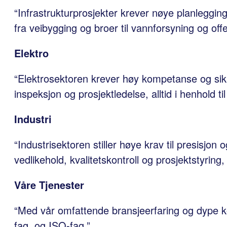
“Infrastrukturprosjekter krever nøye planlegging,
fra veibygging og broer til vannforsyning og offe
Elektro
“Elektrosektoren krever høy kompetanse og sikkerh
inspeksjon og prosjektledelse, alltid i henhold t
Industri
“Industrisektoren stiller høye krav til presisjon 
vedlikehold, kvalitetskontroll og prosjektstyring,
Våre Tjenester
“Med vår omfattende bransjeerfaring og dype k
fag, og ISO-fag.”