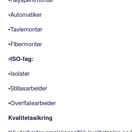
•Automatiker
•Tavlemontør
•Fibermontør
•
ISO-fag:
•Isolatør
•Stillasarbeider
•Overflatearbeider
Kvalitetssikring