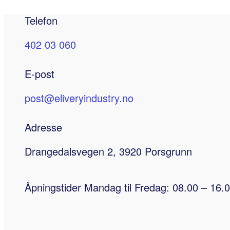
Telefon
402 03 060
E-post
post@eliveryindustry.no
Adresse
Drangedalsvegen 2, 3920 Porsgrunn
Åpningstider Mandag til Fredag: 08.00 – 16.